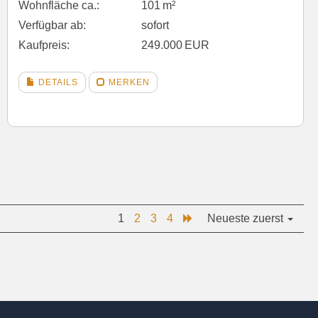
Wohnfläche ca.:
101 m²
Verfügbar ab:
sofort
Kaufpreis:
249.000 EUR
DETAILS
MERKEN
1
2
3
4
Neueste zuerst