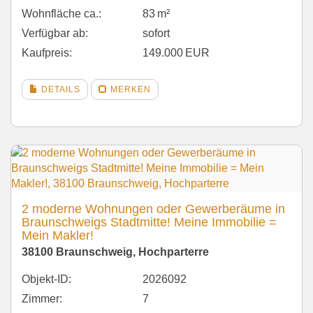
Wohnfläche ca.:
83 m²
Verfügbar ab:
sofort
Kaufpreis:
149.000 EUR
DETAILS
MERKEN
2 moderne Wohnungen oder Gewerberäume in
Braunschweigs Stadtmitte! Meine Immobilie =
Mein Makler!
38100 Braunschweig, Hochparterre
Objekt-ID:
2026092
Zimmer:
7