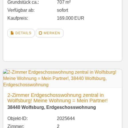
Grund­stück ca.:
707 m²
Verfügbar ab:
sofort
Kaufpreis:
169.000 EUR
DETAILS
MERKEN
2-Zimmer Erdgeschosswohnung zentral in
Wolfsburg! Meine Wohnung = Mein Partner!
38440 Wolfsburg, Erdgeschosswohnung
Objekt-ID:
2025644
Zimmer:
2