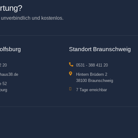
ertung?
– unverbindlich und kostenlos.
olfsburg
Standort Braunschweig
2 20
0531 - 388 411 20
haus38.de
Hintern Brüdern 2
38100 Braunschweig
e 52
burg
7 Tage erreichbar