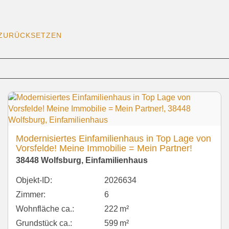
ZURÜCKSETZEN
Modernisiertes Einfamilienhaus in Top Lage von
Vorsfelde! Meine Immobilie = Mein Partner!
38448 Wolfsburg, Einfamilienhaus
Objekt-ID:
2026634
Zimmer:
6
Wohnfläche ca.:
222 m²
Grund­stück ca.:
599 m²