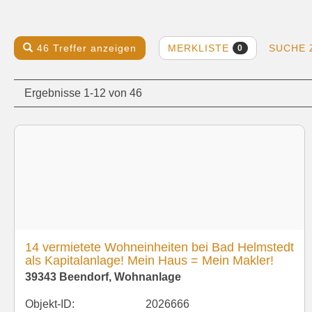
MERKLISTE
46 Treffer anzeigen
SUCHE 
0
Ergebnisse 1-12 von 46
14 vermietete Wohneinheiten bei Bad Helmstedt
als Kapitalanlage! Mein Haus = Mein Makler!
39343 Beendorf, Wohnanlage
Objekt-ID:
2026666