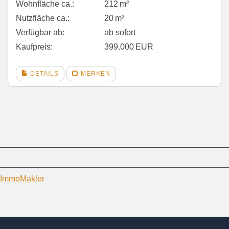
Wohnfläche ca.:
212 m²
Nutzfläche ca.:
20 m²
Verfügbar ab:
ab sofort
Kaufpreis:
399.000 EUR
DETAILS
MERKEN
P-ImmoMakler