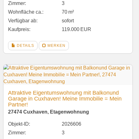
Zimmer:
3
Wohnfläche ca.:
70 m²
Verfügbar ab:
sofort
Kaufpreis:
119.000 EUR
DETAILS
MERKEN
Attraktive Eigentumswohnung mit Balkonund
Garage in Cuxhaven! Meine Immobilie = Mein
Partner!
27474 Cuxhaven, Etagenwohnung
Objekt-ID:
2026606
Zimmer:
3