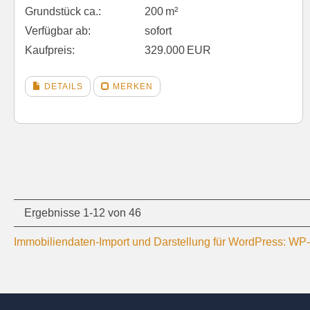
Grund­stück ca.:
200 m²
Verfügbar ab:
sofort
Kaufpreis:
329.000 EUR
DETAILS
MERKEN
Ergebnisse 1-12 von 46
Immobiliendaten-Import und Darstellung für WordPress: W