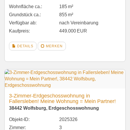
Wohnfläche ca.:
185 m²
Grund­stück ca.:
855 m²
Verfügbar ab:
nach Vereinbarung
Kaufpreis:
449.000 EUR
DETAILS
MERKEN
3-Zimmer-Erdgeschosswohnung in
Fallersleben! Meine Wohnung = Mein Partner!
38442 Wolfsburg, Erdgeschosswohnung
Objekt-ID:
2025326
Zimmer:
3