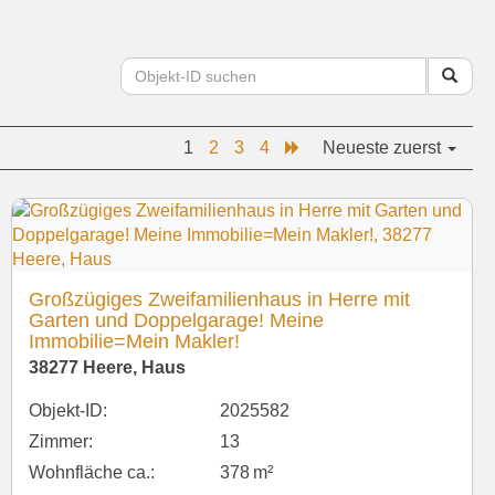
1
2
3
4
Neueste zuerst
Großzügiges Zweifamilienhaus in Herre mit
Garten und Doppelgarage! Meine
Immobilie=Mein Makler!
38277 Heere, Haus
Objekt-ID:
2025582
Zimmer:
13
Wohnfläche ca.:
378 m²