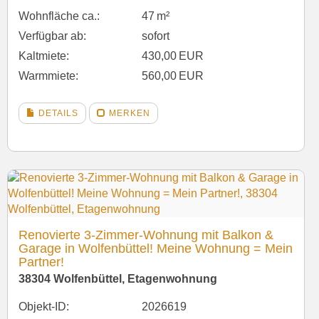
Wohnfläche ca.:
47 m²
Verfügbar ab:
sofort
Kaltmiete:
430,00 EUR
Warmmiete:
560,00 EUR
DETAILS
MERKEN
Renovierte 3-Zimmer-Wohnung mit Balkon &
Garage in Wolfenbüttel! Meine Wohnung = Mein
Partner!
38304 Wolfenbüttel, Etagenwohnung
Objekt-ID:
2026619