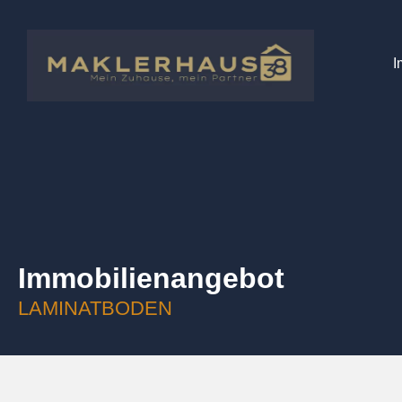
I
Immobilien­angebot
LAMINATBODEN