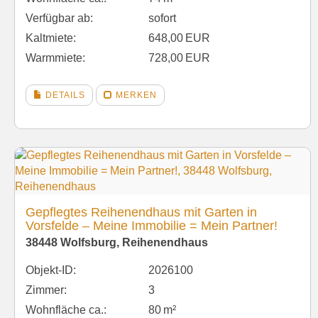
Verfügbar ab:
sofort
Kaltmiete:
648,00 EUR
Warmmiete:
728,00 EUR
DETAILS
MERKEN
Gepflegtes Reihenendhaus mit Garten in
Vorsfelde – Meine Immobilie = Mein Partner!
38448 Wolfsburg, Reihenendhaus
Objekt-ID:
2026100
Zimmer:
3
Wohnfläche ca.:
80 m²