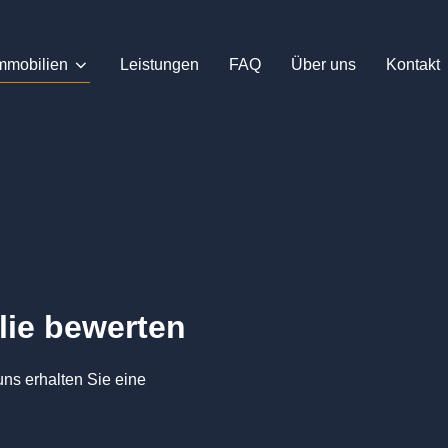
mmobilien
Leistungen
FAQ
Über uns
Kontakt
lie bewerten
s erhalten Sie eine