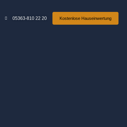
05363-810 22 20
Kostenlose Hauseinwertung