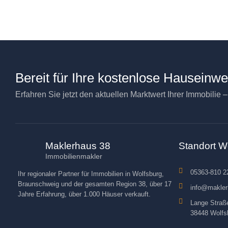
Bereit für Ihre kostenlose Hauseinw
Erfahren Sie jetzt den aktuellen Marktwert Ihrer Immobilie 
Maklerhaus 38
Standort W
Immobilienmakler
05363-810 2
Ihr regionaler Partner für Immobilien in Wolfsburg,
Braunschweig und der gesamten Region 38, über 17
info@makler
Jahre Erfahrung, über 1.000 Häuser verkauft.
Lange Straß
38448 Wolfs