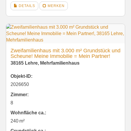
DETAILS
MERKEN
Zweifamilienhaus mit 3.000 m² Grundstück und
Scheune! Meine Immobilie = Mein Partner!
38165 Lehre, Mehrfamilienhaus
Objekt-ID:
2026650
Zimmer:
8
Wohnfläche ca.:
240 m²
Grund­stück ca.: