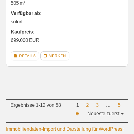
505 m²
Verfügbar ab:
sofort
Kaufpreis:
699.000 EUR
DETAILS
MERKEN
Ergebnisse 1-12 von 58
1
2
3
…
5
Neueste zuerst
Immobiliendaten-Import und Darstellung für WordPress: