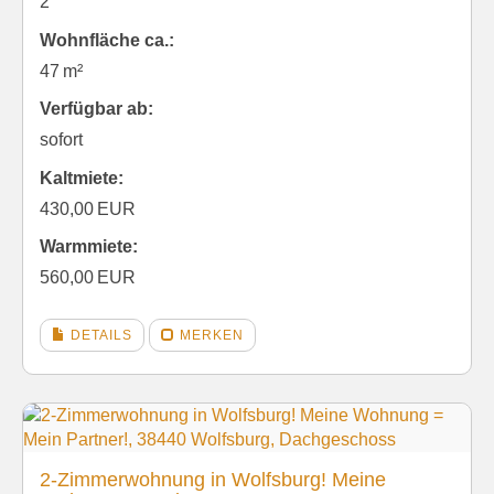
2
Wohnfläche ca.:
47 m²
Verfügbar ab:
sofort
Kaltmiete:
430,00 EUR
Warmmiete:
560,00 EUR
DETAILS
MERKEN
2-Zimmerwohnung in Wolfsburg! Meine