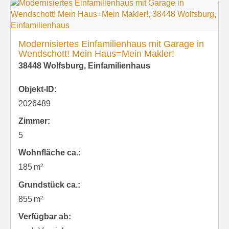
Modernisiertes Einfamilienhaus mit Garage in
Wendschott! Mein Haus=Mein Makler!
38448 Wolfsburg, Einfamilienhaus
Objekt-ID:
2026489
Zimmer:
5
Wohnfläche ca.:
185 m²
Grund­stück ca.:
855 m²
Verfügbar ab: