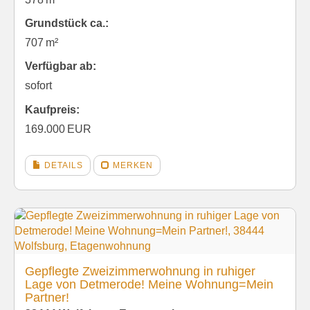
Grund­stück ca.:
707 m²
Verfügbar ab:
sofort
Kaufpreis:
169.000 EUR
DETAILS
MERKEN
Gepflegte Zweizimmerwohnung in ruhiger
Lage von Detmerode! Meine Wohnung=Mein
Partner!