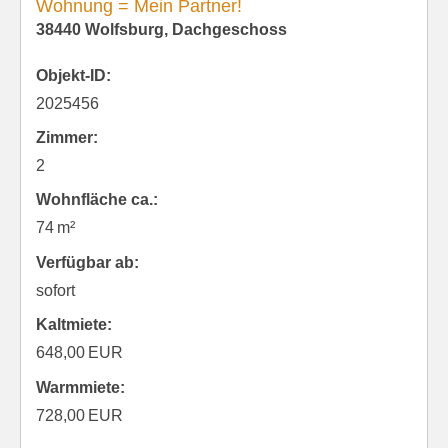
Wohnung = Mein Partner!
38440 Wolfsburg, Dachgeschoss
Objekt-ID:
2025456
Zimmer:
2
Wohnfläche ca.:
74 m²
Verfügbar ab:
sofort
Kaltmiete:
648,00 EUR
Warmmiete:
728,00 EUR