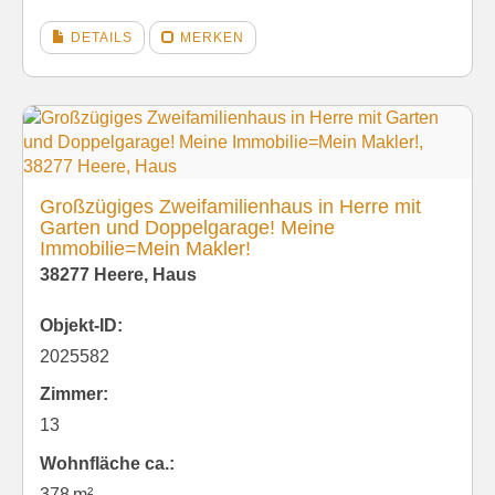
DETAILS
MERKEN
Großzügiges Zweifamilienhaus in Herre mit
Garten und Doppelgarage! Meine
Immobilie=Mein Makler!
38277 Heere, Haus
Objekt-ID:
2025582
Zimmer:
13
Wohnfläche ca.:
378 m²