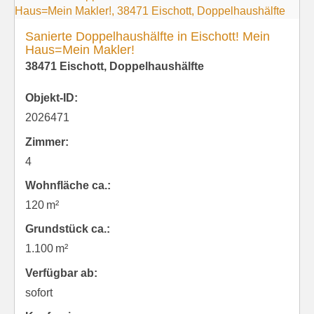
Sanierte Doppelhaushälfte in Eischott! Mein
Haus=Mein Makler!
38471 Eischott, Doppelhaushälfte
Objekt-ID:
2026471
Zimmer:
4
Wohnfläche ca.:
120 m²
Grund­stück ca.:
1.100 m²
Verfügbar ab:
sofort