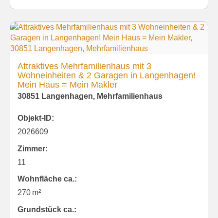
Attraktives Mehrfamilienhaus mit 3
Wohneinheiten & 2 Garagen in Langenhagen!
Mein Haus = Mein Makler
30851 Langenhagen, Mehrfamilienhaus
Objekt-ID:
2026609
Zimmer:
11
Wohnfläche ca.:
270 m²
Grund­stück ca.: