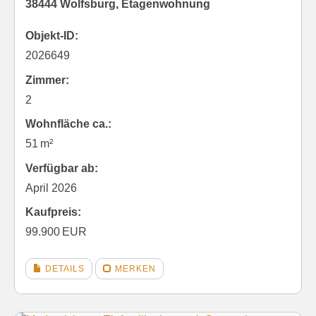
38444 Wolfsburg, Etagenwohnung
Objekt-ID:
2026649
Zimmer:
2
Wohnfläche ca.:
51 m²
Verfügbar ab:
April 2026
Kaufpreis:
99.900 EUR
DETAILS
MERKEN