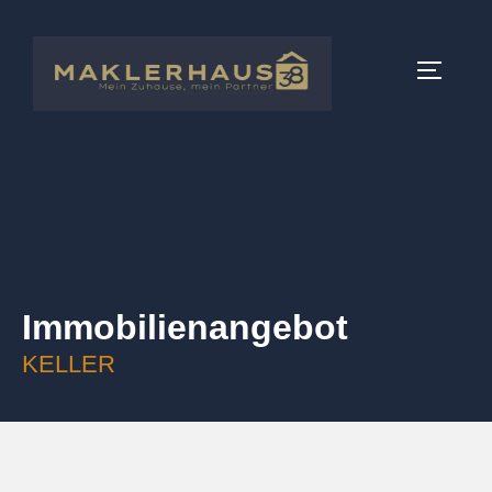
Immobilien­angebot
KELLER