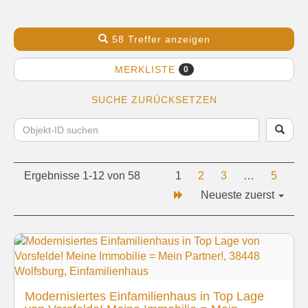
58 Treffer anzeigen
MERKLISTE
0
SUCHE ZURÜCKSETZEN
Ergebnisse 1-12 von 58
1
2
3
…
5
Neueste zuerst
Modernisiertes Einfamilienhaus in Top Lage