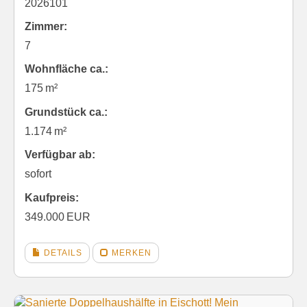
2026101
Zimmer:
7
Wohnfläche ca.:
175 m²
Grund­stück ca.:
1.174 m²
Verfügbar ab:
sofort
Kaufpreis:
349.000 EUR
DETAILS
MERKEN