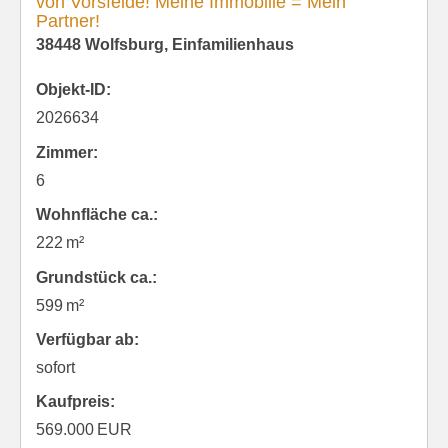
von Vorsfelde! Meine Immobilie = Mein
Partner!
38448 Wolfsburg, Einfamilienhaus
Objekt-ID:
2026634
Zimmer:
6
Wohnfläche ca.:
222 m²
Grund­stück ca.:
599 m²
Verfügbar ab:
sofort
Kaufpreis:
569.000 EUR