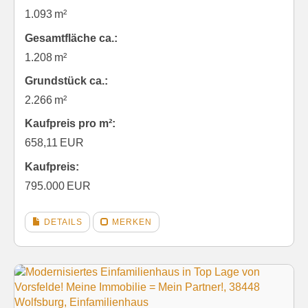
1.093 m²
Gesamtfläche ca.:
1.208 m²
Grund­stück ca.:
2.266 m²
Kaufpreis pro m²:
658,11 EUR
Kaufpreis:
795.000 EUR
DETAILS
MERKEN