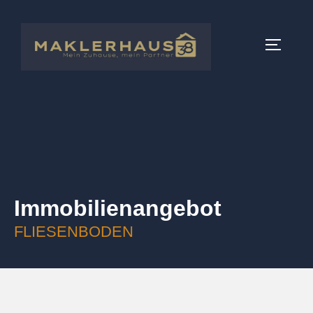
Immobilien­angebot
FLIESENBODEN