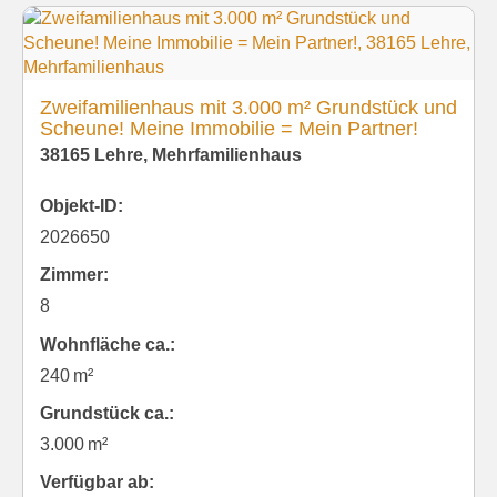
Zweifamilienhaus mit 3.000 m² Grundstück und
Scheune! Meine Immobilie = Mein Partner!
38165 Lehre, Mehrfamilienhaus
Objekt-ID:
2026650
Zimmer:
8
Wohnfläche ca.:
240 m²
Grund­stück ca.:
3.000 m²
Verfügbar ab: