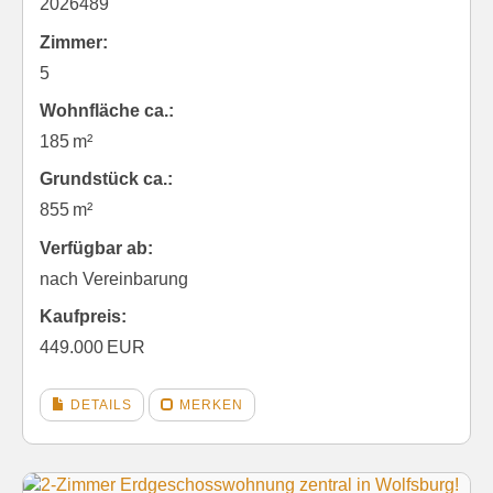
2026489
Zimmer:
5
Wohnfläche ca.:
185 m²
Grund­stück ca.:
855 m²
Verfügbar ab:
nach Vereinbarung
Kaufpreis:
449.000 EUR
DETAILS
MERKEN