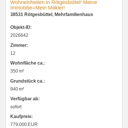
Wohneinheiten in Rötgesbüttel! Meine
Immobilie=Mein Makler!
38531 Rötgesbüttel, Mehrfamilienhaus
Objekt-ID:
2026642
Zimmer:
12
Wohnfläche ca.:
350 m²
Grund­stück ca.:
940 m²
Verfügbar ab:
sofort
Kaufpreis:
779.000 EUR