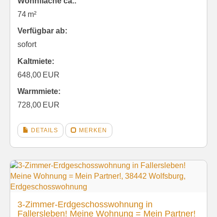
Wohnfläche ca.:
74 m²
Verfügbar ab:
sofort
Kaltmiete:
648,00 EUR
Warmmiete:
728,00 EUR
DETAILS
MERKEN
3-Zimmer-Erdgeschosswohnung in
Fallersleben! Meine Wohnung = Mein Partner!