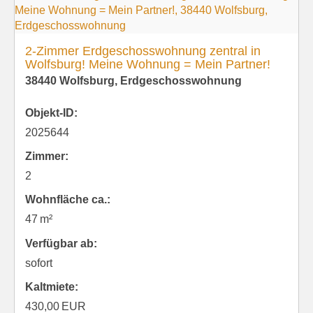
2-Zimmer Erdgeschosswohnung zentral in
Wolfsburg! Meine Wohnung = Mein Partner!
38440 Wolfsburg, Erdgeschosswohnung
Objekt-ID:
2025644
Zimmer:
2
Wohnfläche ca.:
47 m²
Verfügbar ab:
sofort
Kaltmiete:
430,00 EUR