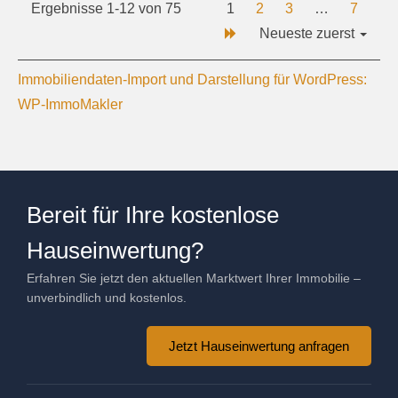
Ergebnisse 1-12 von 75
1
2
3
…
7
Neueste zuerst
Immobiliendaten-Import und Darstellung für WordPress:
WP-ImmoMakler
Bereit für Ihre kostenlose
Hauseinwertung?
Erfahren Sie jetzt den aktuellen Marktwert Ihrer Immobilie –
unverbindlich und kostenlos.
Jetzt Hauseinwertung anfragen