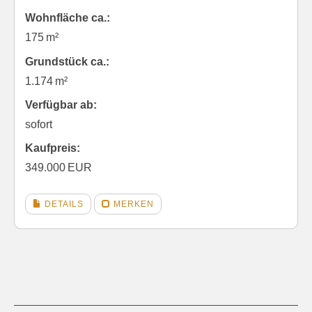
Wohnfläche ca.:
175 m²
Grund­stück ca.:
1.174 m²
Verfügbar ab:
sofort
Kaufpreis:
349.000 EUR
DETAILS
MERKEN