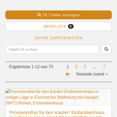
75 Treffer anzeigen
MERKLISTE
0
SUCHE ZURÜCKSETZEN
Ergebnisse 1-12 von 75
1
2
3
…
7
Neueste zuerst
Provisionsfrei für den Käufer! Einfamilienhaus