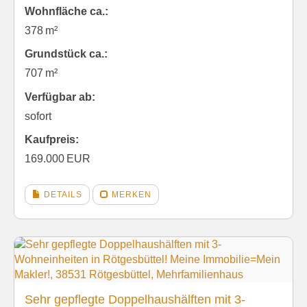
Wohnfläche ca.:
378 m²
Grund­stück ca.:
707 m²
Verfügbar ab:
sofort
Kaufpreis:
169.000 EUR
DETAILS
MERKEN
Sehr gepflegte Doppelhaushälften mit 3-