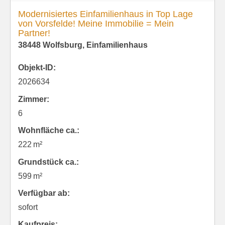
Modernisiertes Einfamilienhaus in Top Lage
von Vorsfelde! Meine Immobilie = Mein
Partner!
38448 Wolfsburg, Einfamilienhaus
Objekt-ID:
2026634
Zimmer:
6
Wohnfläche ca.:
222 m²
Grund­stück ca.:
599 m²
Verfügbar ab:
sofort
Kaufpreis: