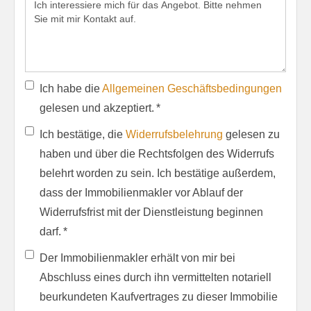
Ich habe die
Allgemeinen Geschäftsbedingungen
gelesen und akzeptiert. *
Ich bestätige, die
Widerrufsbelehrung
gelesen zu
haben und über die Rechtsfolgen des Widerrufs
belehrt worden zu sein. Ich bestätige außerdem,
dass der Immobilienmakler vor Ablauf der
Widerrufsfrist mit der Dienstleistung beginnen
darf. *
Der Immobilienmakler erhält von mir bei
Abschluss eines durch ihn vermittelten notariell
beurkundeten Kaufvertrages zu dieser Immobilie