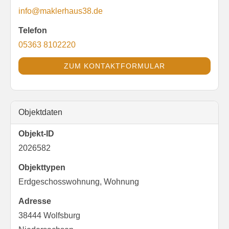
info@maklerhaus38.de
Telefon
05363 8102220
ZUM KONTAKTFORMULAR
Objektdaten
Objekt-ID
2026582
Objekttypen
Erdgeschosswohnung, Wohnung
Adresse
38444 Wolfsburg