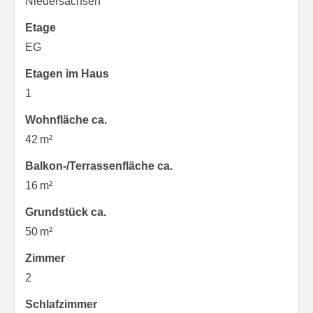
Niedersachsen
Etage
EG
Etagen im Haus
1
Wohnfläche ca.
42 m²
Balkon-/Terrassen­fläche ca.
16 m²
Grund­stück ca.
50 m²
Zimmer
2
Schlafzimmer