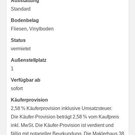
Ausstattung
Standard
Bodenbelag
Fliesen, Vinylboden
Status
vermietet
Außen­stellplatz
1
Verfügbar ab
sofort
Käufer­provision
2,58 % Käuferprovision inklusive Umsatzsteuer.
Die Käufer-Provision beträgt 2,58 % vom Kaufpreis
inkl. MwSt. Die Käufer-Provision ist verdient und
fällig mit notarieller Beurkundung. Die Maklerhaus 38