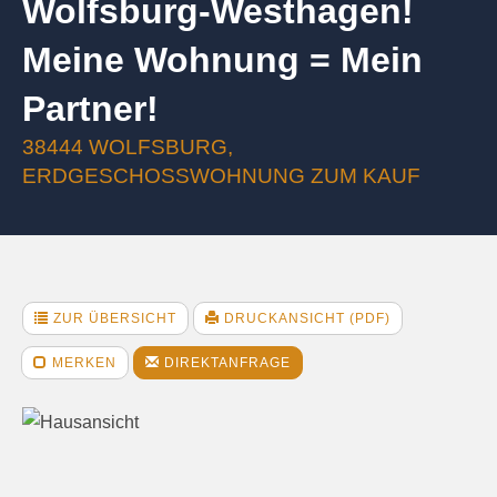
Wolfsburg-Westhagen!
Meine Wohnung = Mein
Partner!
38444 WOLFSBURG,
ERDGESCHOSSWOHNUNG ZUM KAUF
ZUR ÜBERSICHT
DRUCKANSICHT (PDF)
MERKEN
DIREKTANFRAGE