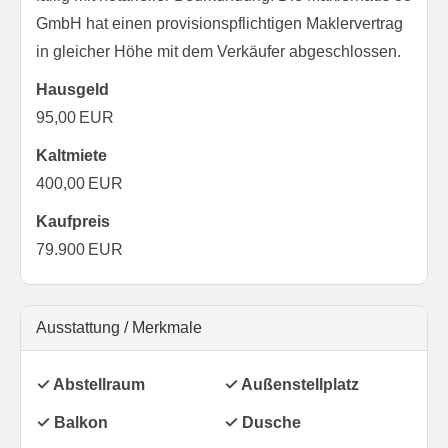
GmbH hat einen provisionspflichtigen Maklervertrag
in gleicher Höhe mit dem Verkäufer abgeschlossen.
Hausgeld
95,00 EUR
Kaltmiete
400,00 EUR
Kaufpreis
79.900 EUR
Ausstattung / Merkmale
✓ Abstellraum
✓ Außenstellplatz
✓ Balkon
✓ Dusche