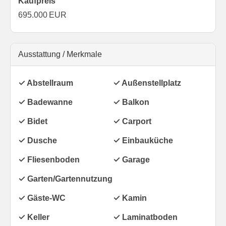
Kaufpreis
695.000 EUR
Ausstattung / Merkmale
✓ Abstellraum
✓ Außenstellplatz
✓ Badewanne
✓ Balkon
✓ Bidet
✓ Carport
✓ Dusche
✓ Einbauküche
✓ Fliesenboden
✓ Garage
✓ Garten/Gartennutzung
✓ Gäste-WC
✓ Kamin
✓ Keller
✓ Laminatboden