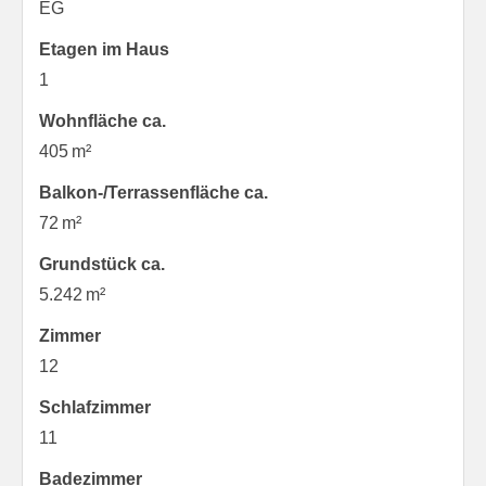
EG
Etagen im Haus
1
Wohnfläche ca.
405 m²
Balkon-/Terrassen­fläche ca.
72 m²
Grund­stück ca.
5.242 m²
Zimmer
12
Schlafzimmer
11
Badezimmer