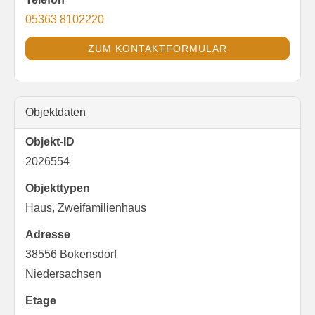
05363 8102220
ZUM KONTAKTFORMULAR
Objektdaten
Objekt-ID
2026554
Objekttypen
Haus, Zweifamilienhaus
Adresse
38556 Bokensdorf
Niedersachsen
Etage