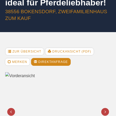
ideal für Pferdeliebhaber!
38556 BOKENSDORF, ZWEIFAMILIENHAUS
ZUM KAUF
ZUR ÜBERSICHT
DRUCKANSICHT (PDF)
MERKEN
DIREKTANFRAGE