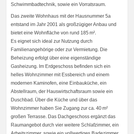
Schwimmbadtechnik, sowie ein Vorratsraum.
Das zweite Wohnhaus mit der Hausnummer 5a
entstand im Jahr 2001 als großzügiger Anbau und
bietet eine Wohnfläche von rund 185 m².
Es eignet sich ideal zur Nutzung durch
Familienangehörige oder zur Vermietung. Die
Beheizung erfolgt über eine eigenständige
Gasheizung. Im Erdgeschoss befinden sich ein
helles Wohnzimmer mit Essbereich und einem
modernen Kaminofen, eine Einbauküche, ein
Abstellraum, der Hauswirtschaftsraum sowie ein
Duschbad. Über die Küche und über das
Wohnzimmer haben Sie Zugang zur ca. 40 m²
großen Terrasse. Das Dachgeschoss ergänzt das
Raumangebot durch vier weitere Schlafzimmer, ein
Arbeitszimmer, sowie ein vollwertiges Badezimmer