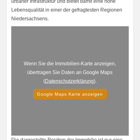
urbaner Infrastruktur und bietet damit eine hohe
Lebensqualität in einer der gefragtesten Regionen
Niedersachsens.
Wenn Sie die Immobilien-Karte anzeigen,
übertragen Sie Daten an Google Maps
(
Datenschutzerklärung
).
Google Maps Karte anzeigen
Die dargestellte Position der Immobilie ist nur eine