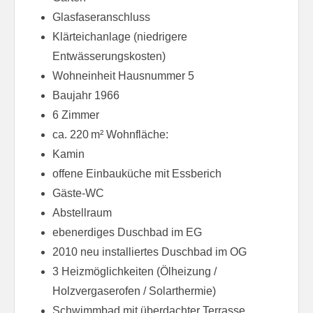
Glasfaseranschluss
Klärteichanlage (niedrigere
Entwässerungskosten)
Wohneinheit Hausnummer 5
Baujahr 1966
6 Zimmer
ca. 220 m² Wohnfläche:
Kamin
offene Einbauküche mit Essberich
Gäste-WC
Abstellraum
ebenerdiges Duschbad im EG
2010 neu installiertes Duschbad im OG
3 Heizmöglichkeiten (Ölheizung /
Holzvergaserofen / Solarthermie)
Schwimmbad mit überdachter Terrasse