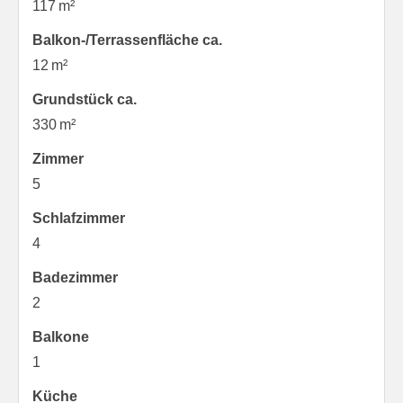
117 m²
Balkon-/Terrassen­fläche ca.
12 m²
Grund­stück ca.
330 m²
Zimmer
5
Schlafzimmer
4
Badezimmer
2
Balkone
1
Küche