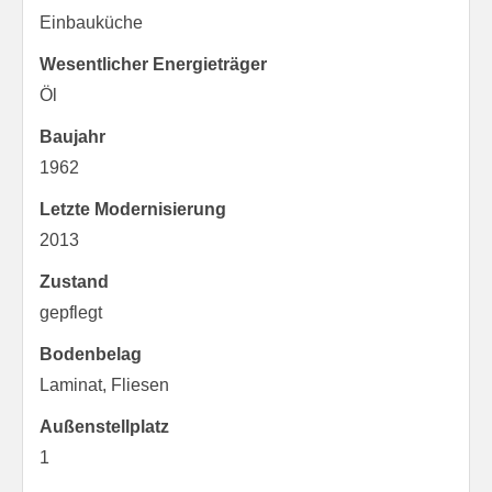
Einbauküche
Wesentlicher Energieträger
Öl
Baujahr
1962
Letzte Modernisierung
2013
Zustand
gepflegt
Bodenbelag
Laminat, Fliesen
Außen­stellplatz
1