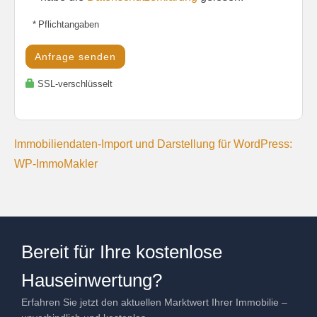
* Pflichtangaben
Anfrage senden
SSL-verschlüsselt
Immobiliendaten-Import und Darstellung für WordPress:
WP-ImmoMakler
Bereit für Ihre kostenlose
Hauseinwertung?
Erfahren Sie jetzt den aktuellen Marktwert Ihrer Immobilie –