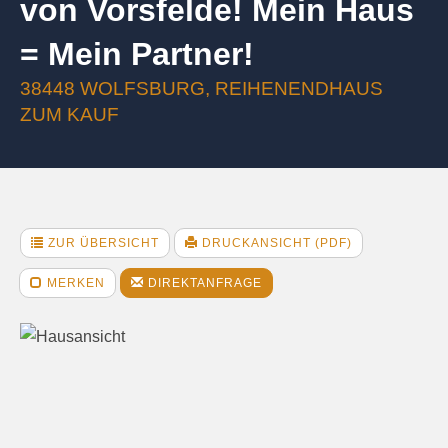
von Vorsfelde! Mein Haus
= Mein Partner!
38448 WOLFSBURG, REIHENENDHAUS
ZUM KAUF
ZUR ÜBERSICHT
DRUCKANSICHT (PDF)
MERKEN
DIREKTANFRAGE