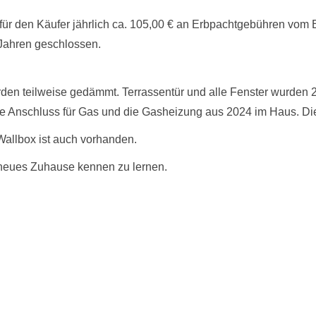
 für den Käufer jährlich ca. 105,00 € an Erbpachtgebühren vom 
 Jahren geschlossen.
en teilweise gedämmt. Terrassentür und alle Fenster wurden 2
ue Anschluss für Gas und die Gasheizung aus 2024 im Haus. Die
Wallbox ist auch vorhanden.
 neues Zuhause kennen zu lernen.