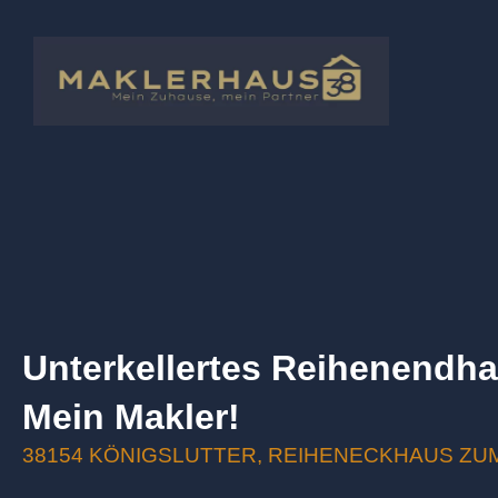
Zum
Inhalt
springen
Unterkellertes Reihenendha
Mein Makler!
38154 KÖNIGSLUTTER, REIHENECKHAUS ZU