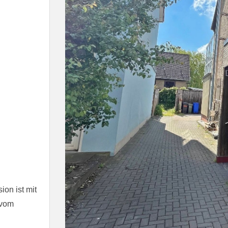
ion ist mit
 vom