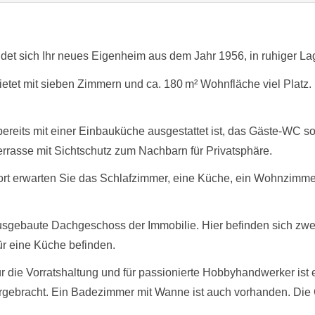
t sich Ihr neues Eigenheim aus dem Jahr 1956, in ruhiger Lage
etet mit sieben Zimmern und ca. 180 m² Wohnfläche viel Platz. 
bereits mit einer Einbauküche ausgestattet ist, das Gäste-WC
errasse mit Sichtschutz zum Nachbarn für Privatsphäre.
ort erwarten Sie das Schlafzimmer, eine Küche, ein Wohnzim
lausgebaute Dachgeschoss der Immobilie. Hier befinden sich zw
r eine Küche befinden.
ür die Vorratshaltung und für passionierte Hobbyhandwerker ist 
ebracht. Ein Badezimmer mit Wanne ist auch vorhanden. Die 