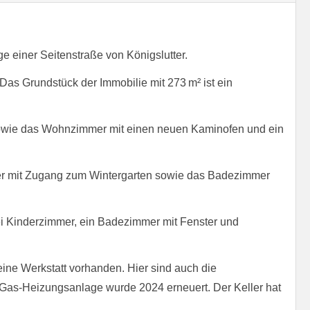
 einer Seitenstraße von Königslutter.
Das Grundstück der Immobilie mit 273 m² ist ein
 sowie das Wohnzimmer mit einen neuen Kaminofen und ein
mer mit Zugang zum Wintergarten sowie das Badezimmer
ei Kinderzimmer, ein Badezimmer mit Fenster und
eine Werkstatt vorhanden. Hier sind auch die
Gas-Heizungsanlage wurde 2024 erneuert. Der Keller hat