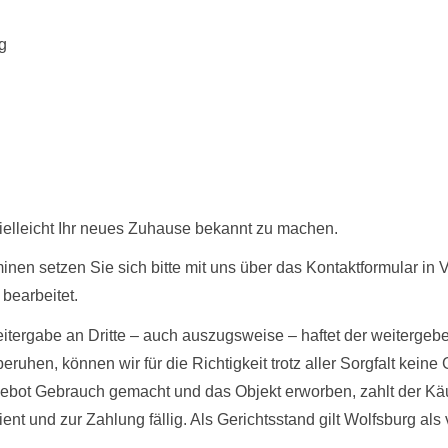
g
vielleicht Ihr neues Zuhause bekannt zu machen.
nen setzen Sie sich bitte mit uns über das Kontaktformular in V
bearbeitet.
itergabe an Dritte – auch auszugsweise – haftet der weitergeb
ruhen, können wir für die Richtigkeit trotz aller Sorgfalt k
ebot Gebrauch gemacht und das Objekt erworben, zahlt der Käu
nt und zur Zahlung fällig. Als Gerichtsstand gilt Wolfsburg als 