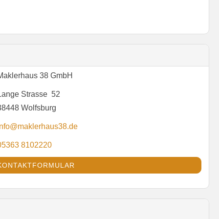
Maklerhaus 38 GmbH
Lange Strasse 52
38448 Wolfsburg
info@maklerhaus38.de
05363 8102220
KONTAKTFORMULAR