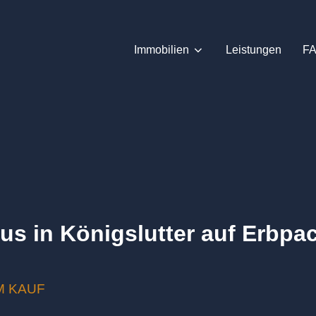
Immobilien
Leistungen
F
us in Königslutter auf Erbp
M KAUF