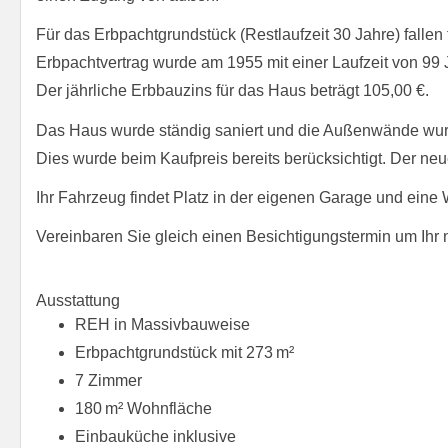
Für das Erbpachtgrundstück (Restlaufzeit 30 Jahre) fallen
Erbpachtvertrag wurde am 1955 mit einer Laufzeit von 99
Der jährliche Erbbauzins für das Haus beträgt 105,00 €.
Das Haus wurde ständig saniert und die Außenwände wurd
Dies wurde beim Kaufpreis bereits berücksichtigt. Der ne
Ihr Fahrzeug findet Platz in der eigenen Garage und eine 
Vereinbaren Sie gleich einen Besichtigungstermin um Ihr
Ausstattung
REH in Massivbauweise
Erbpachtgrundstück mit 273 m²
7 Zimmer
180 m² Wohnfläche
Einbauküche inklusive