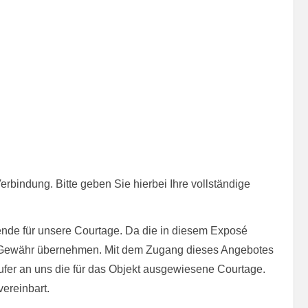
erbindung. Bitte geben Sie hierbei Ihre vollständige
ende für unsere Courtage. Da die in diesem Exposé
eine Gewähr übernehmen. Mit dem Zugang dieses Angebotes
fer an uns die für das Objekt ausgewiesene Courtage.
vereinbart.