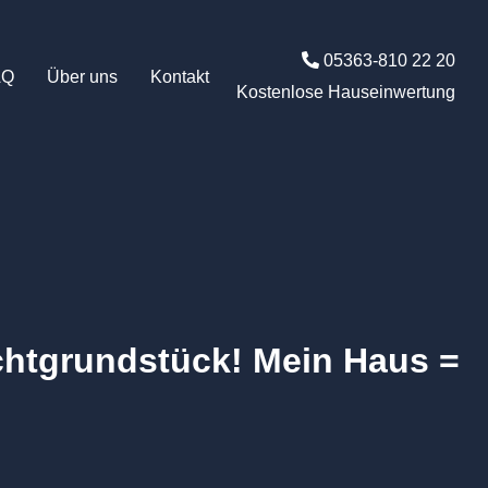
05363-810 22 20
AQ
Über uns
Kontakt
Kostenlose Hauseinwertung
achtgrundstück! Mein Haus =