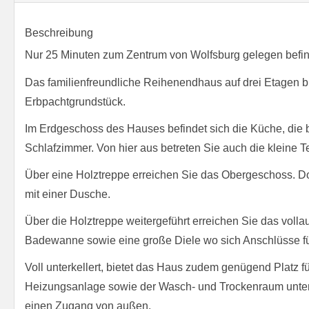
Beschreibung
Nur 25 Minuten zum Zentrum von Wolfsburg gelegen befinde
Das familienfreundliche Reihenendhaus auf drei Etagen bi
Erbpachtgrundstück.
Im Erdgeschoss des Hauses befindet sich die Küche, die 
Schlafzimmer. Von hier aus betreten Sie auch die kleine T
Über eine Holztreppe erreichen Sie das Obergeschoss. D
mit einer Dusche.
Über die Holztreppe weitergeführt erreichen Sie das vol
Badewanne sowie eine große Diele wo sich Anschlüsse fü
Voll unterkellert, bietet das Haus zudem genügend Platz f
Heizungsanlage sowie der Wasch- und Trockenraum unterg
einen Zugang von außen.