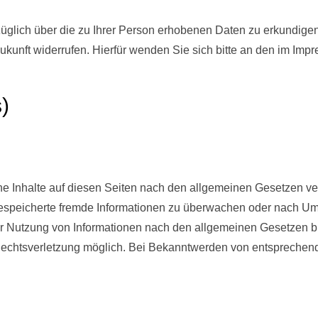
rzüglich über die zu Ihrer Person erhobenen Daten zu erkundi
Zukunft
widerruf
en. Hierfür wenden Sie sich bitte an den im Im
)
ne Inhalte auf diesen Seiten nach den allgemeinen Gesetzen ver
r gespeicherte fremde Informationen zu überwachen oder nach Ums
r Nutzung von Informationen nach den allgemeinen Gesetzen bl
n Rechtsverletzung möglich. Bei Bekanntwerden von entspreche