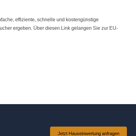
fache, effiziente, schnelle und kostengünstige
aucher ergeben. Über diesen Link gelangen Sie zur EU-
Jetzt Hauseinwertung anfragen