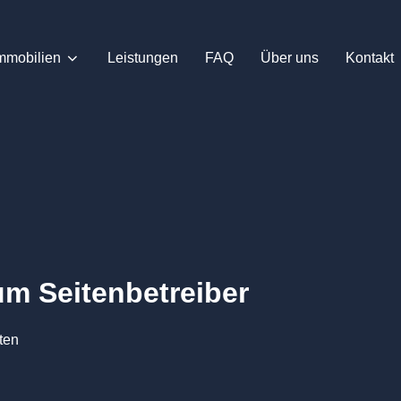
mmobilien
Leistungen
FAQ
Über uns
Kontakt
um Seitenbetreiber
ten