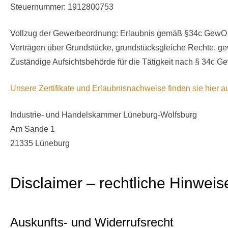
Steuernummer: 1912800753
Vollzug der Gewerbeordnung: Erlaubnis gemäß §34c GewO z
Verträgen über Grundstücke, grundstücksgleiche Rechte, 
Zuständige Aufsichtsbehörde für die Tätigkeit nach § 34c 
Unsere Zertifikate und Erlaubnisnachweise finden sie hier au
Industrie- und Handelskammer Lüneburg-Wolfsburg
Am Sande 1
21335 Lüneburg
Disclaimer – rechtliche Hinweis
Auskunfts- und
Widerruf
srecht