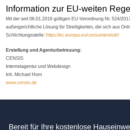
Information zur EU-weiten Rege
Mit der seit 06.01.2016 gültigen EU-Verordnung Nr. 524/2013
außergerichtliche Lösung für Streitigkeiten, die sich aus
Schlichtungsstelle:
https://ec.europa.eu/consumers/odr/
Erstellung und Agenturbetreuung:
CENSIS
Internetagentur und Webdesign
Inh. Michael Horn
www.censis.de
Bereit für Ihre kostenlose Hauseinw