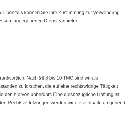
gen. Ebenfalls können Sie Ihre Zustimmung zur Verwendung
pressum angegebenen Diensteanbieter.
antwortlich. Nach §§ 8 bis 10 TMG sind wir als
tänden zu forschen, die auf eine rechtswidrige Tätigkeit
eiben hiervon unberührt. Eine diesbezügliche Haftung ist
nden Rechtsverletzungen werden wir diese Inhalte umgehend