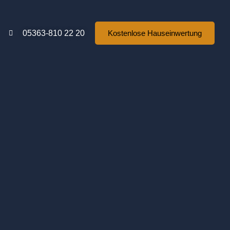
05363-810 22 20
Kostenlose Hauseinwertung