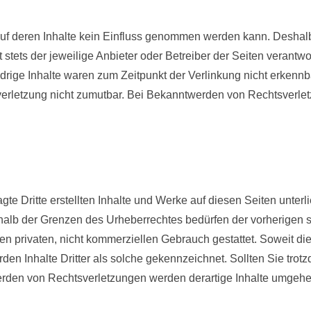
 auf deren Inhalte kein Einfluss genommen werden kann. Deshal
 stets der jeweilige Anbieter oder Betreiber der Seiten verantwo
rige Inhalte waren zum Zeitpunkt der Verlinkung nicht erkennbar
sverletzung nicht zumutbar. Bei Bekanntwerden von Rechtsverl
agte Dritte erstellten Inhalte und Werke auf diesen Seiten unter
halb der Grenzen des Urheberrechtes bedürfen der vorherigen s
n privaten, nicht kommerziellen Gebrauch gestattet. Soweit die 
rden Inhalte Dritter als solche gekennzeichnet. Sollten Sie tr
rden von Rechtsverletzungen werden derartige Inhalte umgehen