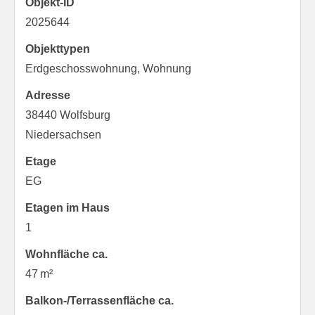
Objekt-ID
2025644
Objekttypen
Erdgeschosswohnung, Wohnung
Adresse
38440 Wolfsburg
Niedersachsen
Etage
EG
Etagen im Haus
1
Wohnfläche ca.
47 m²
Balkon-/Terrassen­fläche ca.