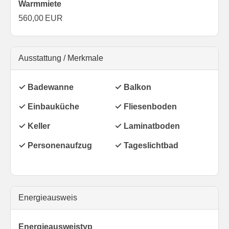
Warmmiete
560,00 EUR
Ausstattung / Merkmale
✓ Badewanne
✓ Balkon
✓ Einbauküche
✓ Fliesenboden
✓ Keller
✓ Laminatboden
✓ Personenaufzug
✓ Tageslichtbad
Energieausweis
Energieausweistyp