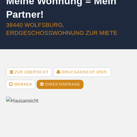
Meine Wohnung = Mein
Partner!
38440 WOLFSBURG,
ERDGESCHOSSWOHNUNG ZUR MIETE
ZUR ÜBERSICHT
DRUCKANSICHT (PDF)
MERKEN
DIREKTANFRAGE