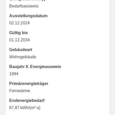
Bedarfs­ausweis
Ausstellungsdatum
02.12.2024
Gültig bis
01.12.2034
Gebäudeart
Wohngebäude
Baujahr lt. Energieausweis
1994
Primärenergieträger
Fernwärme
Endenergie­bedarf
87,87 kWh/(m²·a)