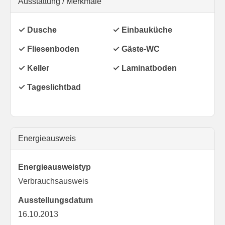
Ausstattung / Merkmale
✓ Dusche
✓ Einbauküche
✓ Fliesenboden
✓ Gäste-WC
✓ Keller
✓ Laminatboden
✓ Tageslichtbad
Energieausweis
Energieausweistyp
Verbrauchs­ausweis
Ausstellungsdatum
16.10.2013