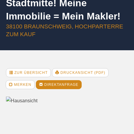
Stadtmitte! Meine
Immobilie = Mein Makler!
38100 BRAUNSCHWEIG, HOCHPARTERRE
ZUM KAUF
ZUR ÜBERSICHT
DRUCKANSICHT (PDF)
MERKEN
DIREKTANFRAGE