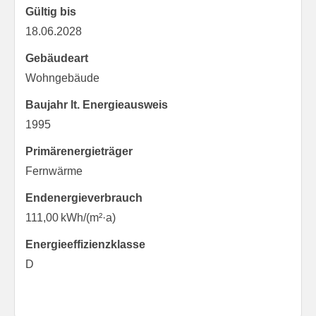
Gültig bis
18.06.2028
Gebäudeart
Wohngebäude
Baujahr lt. Energieausweis
1995
Primärenergieträger
Fernwärme
Endenergie­verbrauch
111,00 kWh/(m²·a)
Energie­effizienz­klasse
D