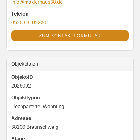
info@maklerhaus38.de
Telefon
05363 8102220
ZUM KONTAKTFORMULAR
Objektdaten
Objekt-ID
2026092
Objekttypen
Hochparterre, Wohnung
Adresse
38100 Braunschweig
Etage