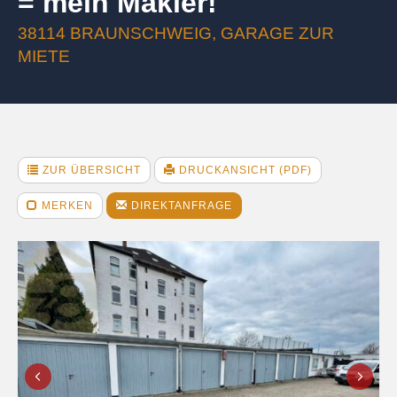
= mein Makler!
38114 BRAUNSCHWEIG, GARAGE ZUR
MIETE
ZUR ÜBERSICHT
DRUCKANSICHT (PDF)
MERKEN
DIREKTANFRAGE