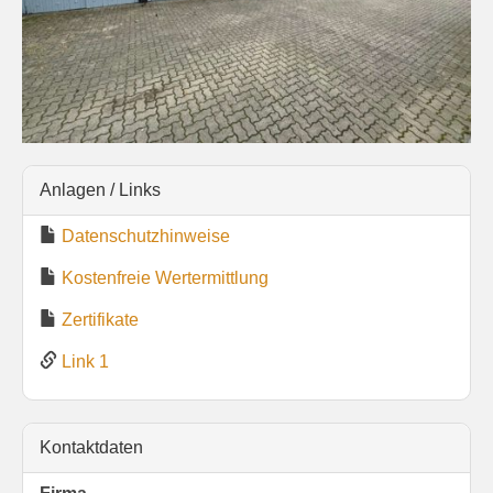
Anlagen / Links
Datenschutzhinweise
Kostenfreie Wertermittlung
Zertifikate
Link 1
Kontaktdaten