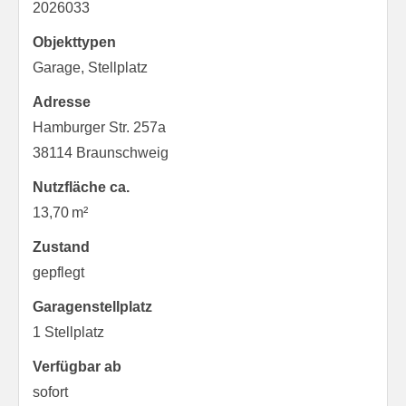
2026033
Objekttypen
Garage, Stellplatz
Adresse
Hamburger Str. 257a
38114 Braunschweig
Nutzfläche ca.
13,70 m²
Zustand
gepflegt
Garagen­stellplatz
1 Stellplatz
Verfügbar ab
sofort