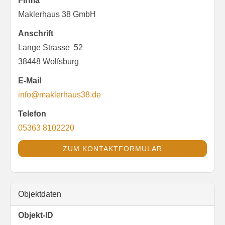
Firma
Maklerhaus 38 GmbH
Anschrift
Lange Strasse 52
38448 Wolfsburg
E-Mail
info@maklerhaus38.de
Telefon
05363 8102220
ZUM KONTAKTFORMULAR
Objektdaten
Objekt-ID