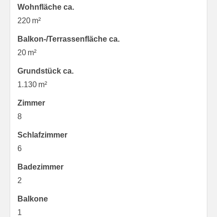
Wohnfläche ca.
220 m²
Balkon-/Terrassen­fläche ca.
20 m²
Grund­stück ca.
1.130 m²
Zimmer
8
Schlafzimmer
6
Badezimmer
2
Balkone
1