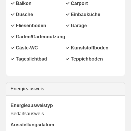
✓ Balkon
✓ Carport
✓ Dusche
✓ Einbauküche
✓ Fliesenboden
✓ Garage
✓ Garten/Gartennutzung
✓ Gäste-WC
✓ Kunststoffboden
✓ Tageslichtbad
✓ Teppichboden
Energieausweis
Energieausweistyp
Bedarfs­ausweis
Ausstellungsdatum