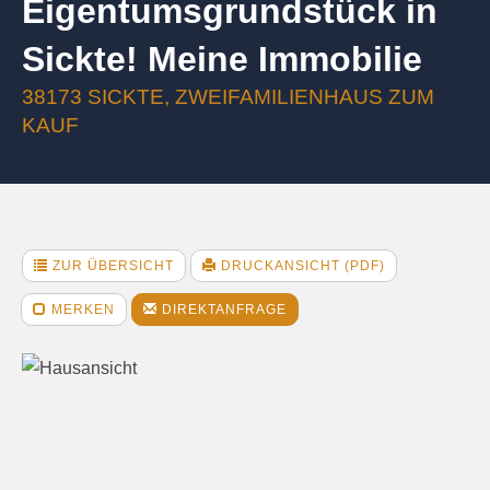
Eigentumsgrundstück in
Sickte! Meine Immobilie
38173 SICKTE, ZWEIFAMILIENHAUS ZUM
KAUF
ZUR ÜBERSICHT
DRUCKANSICHT (PDF)
MERKEN
DIREKTANFRAGE