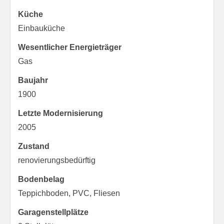
Küche
Einbauküche
Wesentlicher Energieträger
Gas
Baujahr
1900
Letzte Modernisierung
2005
Zustand
renovierungsbedürftig
Bodenbelag
Teppichboden, PVC, Fliesen
Garagen­stellplätze