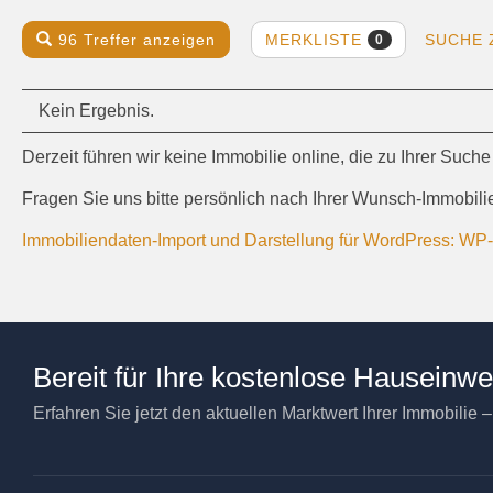
MERKLISTE
96 Treffer anzeigen
SUCHE 
0
Kein Ergebnis.
Derzeit führen wir keine Immobilie online, die zu Ihrer Suche
Fragen Sie uns bitte persönlich nach Ihrer Wunsch-Immobili
Immobiliendaten-Import und Darstellung für WordPress: W
Bereit für Ihre kostenlose Hauseinw
Erfahren Sie jetzt den aktuellen Marktwert Ihrer Immobilie 