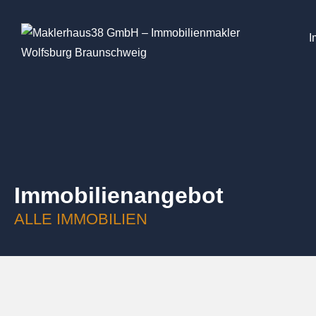
I
Immobilien­angebot
ALLE IMMOBILIEN