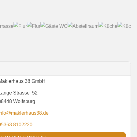
Maklerhaus 38 GmbH
Lange Strasse 52
38448 Wolfsburg
info@maklerhaus38.de
05363 8102220