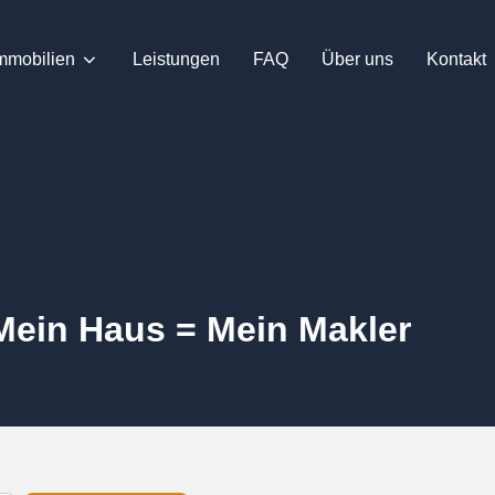
mmobilien
Leistungen
FAQ
Über uns
Kontakt
Mein Haus = Mein Makler