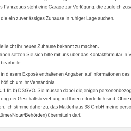
 Fahrzeugs steht eine Garage zur Verfügung, die zugleich zusä
, die ein zuverlässiges Zuhause in ruhiger Lage suchen.
vielleicht Ihr neues Zuhause bekannt zu machen.
nen setzen Sie sich bitte mit uns über das Kontaktformular in V
bearbeitet.
 in diesem Exposé enthaltenen Angaben auf Informationen des Ei
 höflich um Ihr Verständnis.
bs. 1 lit. b) DSGVO. Sie müssen dabei diejenigen personenbezo
ung der Geschäftsbeziehung mit Ihnen erforderlich sind. Ohne d
llen. Ich stimme daher zu, das Maklerhaus 38 GmbH meine perso
tümer/Notar/Behörden) übermitteln darf.