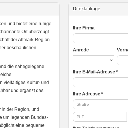
Direktanfrage
en und bietet eine ruhige,
Ihre Firma
charmante Ort überzeugt
schaft der Altmark-Region
iner beschaulichen
Anrede
Vorn
hrend die nahegelegene
Ihre E-Mail-Adresse *
reiche
vielfältiges Kultur- und
eichbar und ergänzt das
Ihre Adresse *
r in der Region, und
die umliegenden Bundes-
möglicht eine bequeme