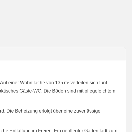
f einer Wohnfläche von 135 m² verteilen sich fünf
praktisches Gäste-WC. Die Böden sind mit pflegeleichtem
wird. Die Beheizung erfolgt über eine zuverlässige
iche Entfaltung im Freien. Ein gepflegter Garten lädt zum