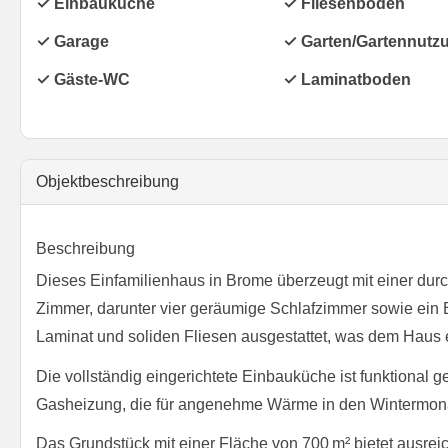
✓ Einbauküche
✓ Fliesenboden
✓ Garage
✓ Garten/Gartennutz
✓ Gäste-WC
✓ Laminatboden
Objekt­beschreibung
Beschreibung
Dieses Einfamilienhaus in Brome überzeugt mit einer dur
Zimmer, darunter vier geräumige Schlafzimmer sowie ein B
Laminat und soliden Fliesen ausgestattet, was dem Haus e
Die vollständig eingerichtete Einbauküche ist funktional ge
Gasheizung, die für angenehme Wärme in den Wintermona
Das Grundstück mit einer Fläche von 700 m² bietet ausreich