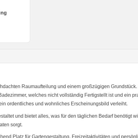
ung
chdachten Raumaufteilung und einem großzügigen Grundstück. Au
adezimmer, welches nicht vollständig Fertigstellt ist und ein 
in ordentliches und wohnliches Erscheinungsbild verleiht.
staltet und bietet alles, was für den täglichen Bedarf benötigt 
ten sorgt.
end Platz für Gartengestaltung, Freizeitaktivitäten und persönl