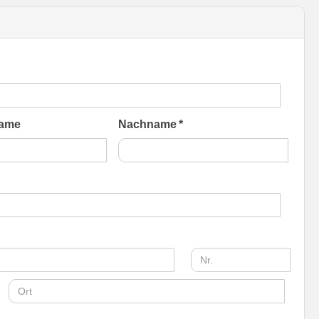
ame
Nachname *