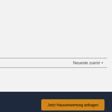
Neueste zuerst
Jetzt Hauseinwertung anfragen