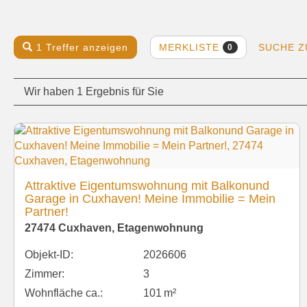
MERKLISTE
1 Treffer anzeigen
SUCHE 
0
Wir haben 1 Ergebnis für Sie
Attraktive Eigentumswohnung mit Balkonund
Garage in Cuxhaven! Meine Immobilie = Mein
Partner!
27474 Cuxhaven, Etagenwohnung
Objekt-ID:
2026606
Zimmer:
3
Wohnfläche ca.:
101 m²