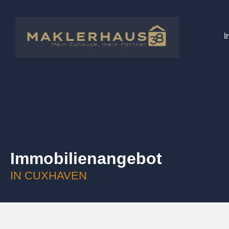
I
Immobilien­angebot
IN CUXHAVEN