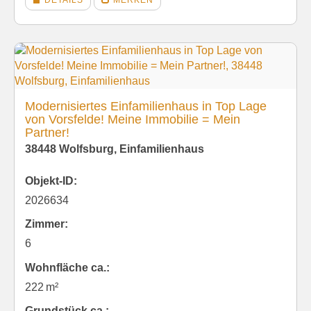
DETAILS
MERKEN
Modernisiertes Einfamilienhaus in Top Lage
von Vorsfelde! Meine Immobilie = Mein
Partner!
38448 Wolfsburg, Einfamilienhaus
Objekt-ID:
2026634
Zimmer:
6
Wohnfläche ca.:
222 m²
Grund­stück ca.: