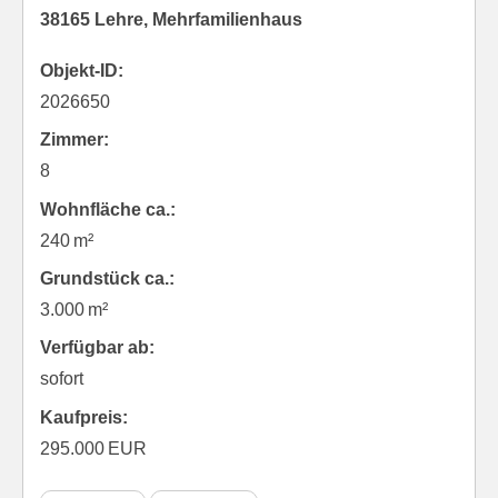
38165 Lehre, Mehrfamilienhaus
Objekt-ID:
2026650
Zimmer:
8
Wohnfläche ca.:
240 m²
Grund­stück ca.:
3.000 m²
Verfügbar ab:
sofort
Kaufpreis:
295.000 EUR