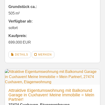
Grund­stück ca.:
505 m²
Verfügbar ab:
sofort
Kaufpreis:
699.000 EUR
DETAILS
MERKEN
Attraktive Eigentumswohnung mit Balkonund
Garage in Cuxhaven! Meine Immobilie = Mein
Partner!
27474 Cuxhaven, Etagenwohnung