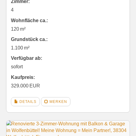
Zimmer:
4
Wohnfläche ca.:
120 m²
Grund­stück ca.:
1.100 m²
Verfügbar ab:
sofort
Kaufpreis:
329.000 EUR
DETAILS
MERKEN