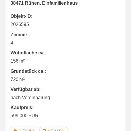
38471 Rühen, Einfamilienhaus
Objekt-ID:
2026595
Zimmer:
4
Wohnfläche ca.:
156 m²
Grund­stück ca.:
720 m²
Verfügbar ab:
nach Vereinbarung
Kaufpreis:
599.000 EUR