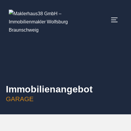
Immobilien­angebot
GARAGE