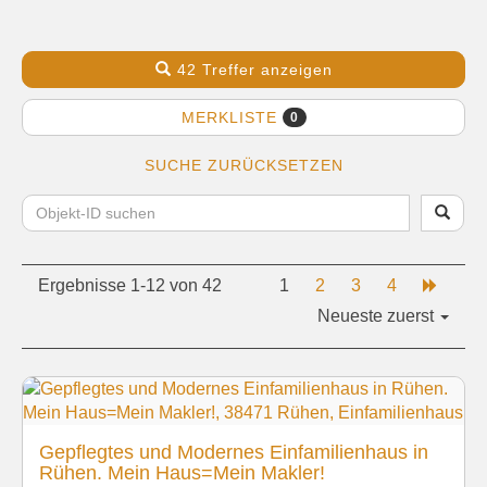
42 Treffer anzeigen
MERKLISTE
0
SUCHE ZURÜCKSETZEN
Ergebnisse 1-12 von 42
1
2
3
4
Neueste zuerst
Gepflegtes und Modernes Einfamilienhaus in
Rühen. Mein Haus=Mein Makler!