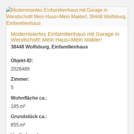
Modernisiertes Einfamilienhaus mit Garage in
Wendschott! Mein Haus=Mein Makler!
38448 Wolfsburg, Einfamilienhaus
Objekt-ID:
2026489
Zimmer:
5
Wohnfläche ca.:
185 m²
Grund­stück ca.:
855 m²