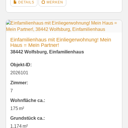
DETAILS
MERKEN
Einfamilienhaus mit Einliegerwohnung! Mein
Haus = Mein Partner!
38442 Wolfsburg, Einfamilienhaus
Objekt-ID:
2026101
Zimmer:
7
Wohnfläche ca.:
175 m²
Grund­stück ca.:
1.174 m²