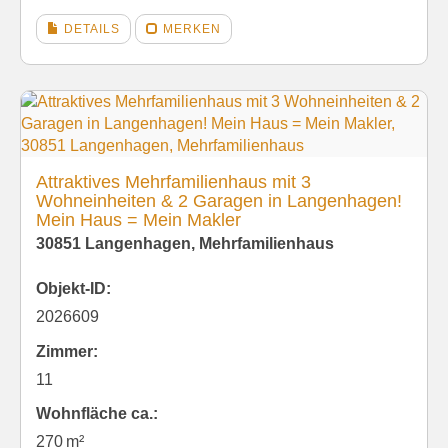
DETAILS
MERKEN
Attraktives Mehrfamilienhaus mit 3
Wohneinheiten & 2 Garagen in Langenhagen!
Mein Haus = Mein Makler
30851 Langenhagen, Mehrfamilienhaus
Objekt-ID:
2026609
Zimmer:
11
Wohnfläche ca.:
270 m²