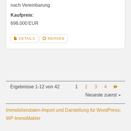
nach Vereinbarung
Kaufpreis:
698.000 EUR
DETAILS
MERKEN
Ergebnisse 1-12 von 42
1
2
3
4
Neueste zuerst
Immobiliendaten-Import und Darstellung für WordPress:
WP-ImmoMakler