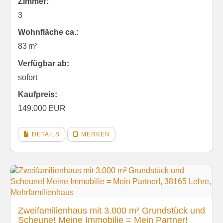
Zimmer:
3
Wohnfläche ca.:
83 m²
Verfügbar ab:
sofort
Kaufpreis:
149.000 EUR
DETAILS
MERKEN
Zweifamilienhaus mit 3.000 m² Grundstück und
Scheune! Meine Immobilie = Mein Partner!