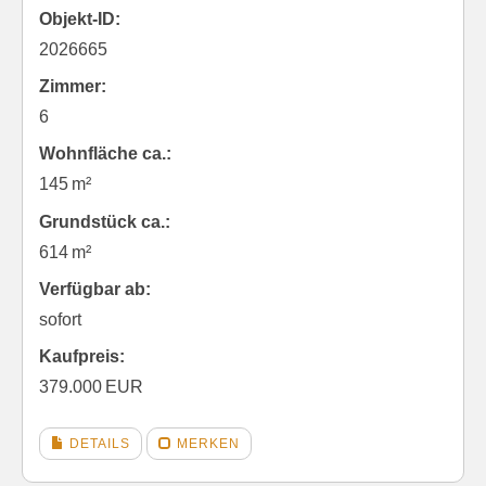
Objekt-ID:
2026665
Zimmer:
6
Wohnfläche ca.:
145 m²
Grund­stück ca.:
614 m²
Verfügbar ab:
sofort
Kaufpreis:
379.000 EUR
DETAILS
MERKEN