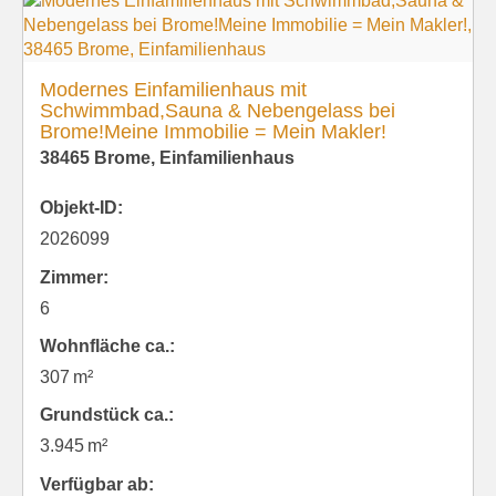
Modernes Einfamilienhaus mit
Schwimmbad,Sauna & Nebengelass bei
Brome!Meine Immobilie = Mein Makler!
38465 Brome, Einfamilienhaus
Objekt-ID:
2026099
Zimmer:
6
Wohnfläche ca.:
307 m²
Grund­stück ca.:
3.945 m²
Verfügbar ab: