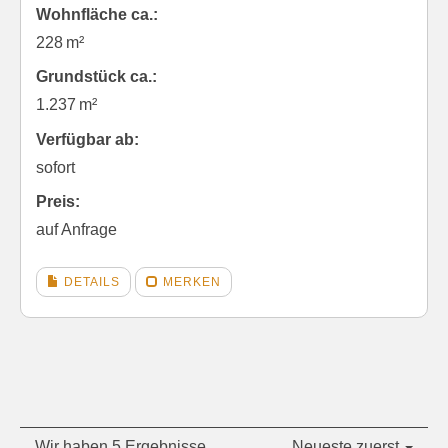
Wohnfläche ca.:
228 m²
Grund­stück ca.:
1.237 m²
Verfügbar ab:
sofort
Preis:
auf Anfrage
DETAILS
MERKEN
Wir haben 5 Ergebnisse
Neueste zuerst