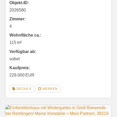
Objekt-ID:
2026580
Zimmer:
4
Wohnfläche ca.:
115 m²
Verfügbar ab:
sofort
Kaufpreis:
229.000 EUR
DETAILS
MERKEN