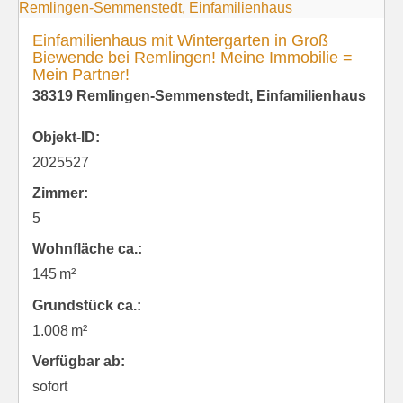
Einfamilienhaus mit Wintergarten in Groß
Biewende bei Remlingen! Meine Immobilie =
Mein Partner!
38319 Remlingen-Semmenstedt, Einfamilienhaus
Objekt-ID:
2025527
Zimmer:
5
Wohnfläche ca.:
145 m²
Grund­stück ca.:
1.008 m²
Verfügbar ab:
sofort