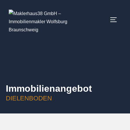
Immobilien­angebot
DIELENBODEN