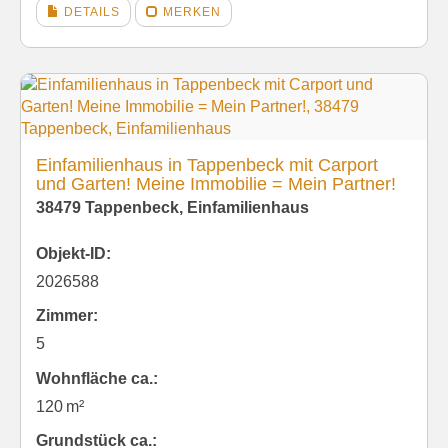
DETAILS
MERKEN
Einfamilienhaus in Tappenbeck mit Carport
und Garten! Meine Immobilie = Mein Partner!
38479 Tappenbeck, Einfamilienhaus
Objekt-ID:
2026588
Zimmer:
5
Wohnfläche ca.:
120 m²
Grund­stück ca.: