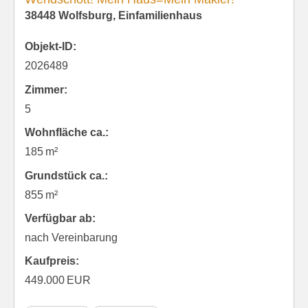
38448 Wolfsburg, Einfamilienhaus
Objekt-ID:
2026489
Zimmer:
5
Wohnfläche ca.:
185 m²
Grund­stück ca.:
855 m²
Verfügbar ab:
nach Vereinbarung
Kaufpreis:
449.000 EUR