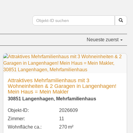
Neueste zuerst
Attraktives Mehrfamilienhaus mit 3
Wohneinheiten & 2 Garagen in Langenhagen!
Mein Haus = Mein Makler
30851 Langenhagen, Mehrfamilienhaus
Objekt-ID:
2026609
Zimmer:
11
Wohnfläche ca.:
270 m²