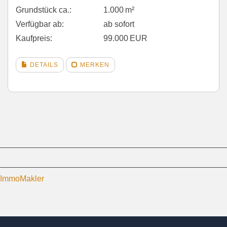
Grund­stück ca.:
1.000 m²
Verfügbar ab:
ab sofort
Kaufpreis:
99.000 EUR
DETAILS
MERKEN
P-ImmoMakler