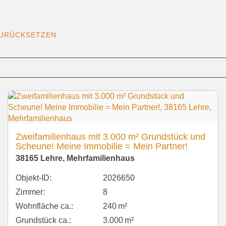
ZURÜCKSETZEN
Zweifamilienhaus mit 3.000 m² Grundstück und
Scheune! Meine Immobilie = Mein Partner!
38165 Lehre, Mehrfamilienhaus
Objekt-ID:
2026650
Zimmer:
8
Wohnfläche ca.:
240 m²
Grund­stück ca.:
3.000 m²