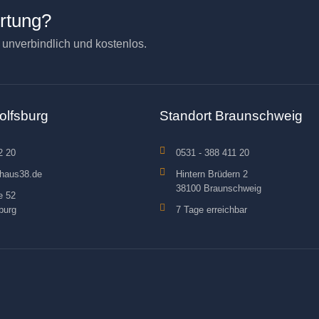
ertung?
– unverbindlich und kostenlos.
olfsburg
Standort Braunschweig
2 20
0531 - 388 411 20
haus38.de
Hintern Brüdern 2
38100 Braunschweig
e 52
burg
7 Tage erreichbar