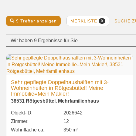
MERKLISTE
9 Treffer anzeigen
SUCHE 
0
Wir haben 9 Ergebnisse für Sie
Sehr gepflegte Doppelhaushälften mit 3-
Wohneinheiten in Rötgesbüttel! Meine
Immobilie=Mein Makler!
38531 Rötgesbüttel, Mehrfamilienhaus
Objekt-ID:
2026642
Zimmer:
12
Wohnfläche ca.:
350 m²