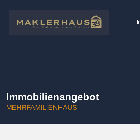
I
Immobilien­angebot
MEHRFAMILIENHAUS