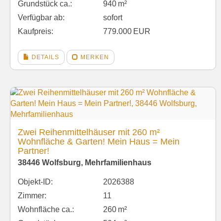
Grund­stück ca.:
940 m²
Verfügbar ab:
sofort
Kaufpreis:
779.000 EUR
DETAILS
MERKEN
Zwei Reihenmittelhäuser mit 260 m²
Wohnfläche & Garten! Mein Haus = Mein
Partner!
38446 Wolfsburg, Mehrfamilienhaus
Objekt-ID:
2026388
Zimmer:
11
Wohnfläche ca.:
260 m²