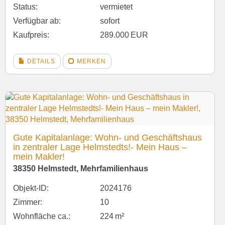
Status:
vermietet
Verfügbar ab:
sofort
Kaufpreis:
289.000 EUR
DETAILS
MERKEN
Gute Kapitalanlage: Wohn- und Geschäftshaus
in zentraler Lage Helmstedts!- Mein Haus –
mein Makler!
38350 Helmstedt, Mehrfamilienhaus
Objekt-ID:
2024176
Zimmer:
10
Wohnfläche ca.:
224 m²