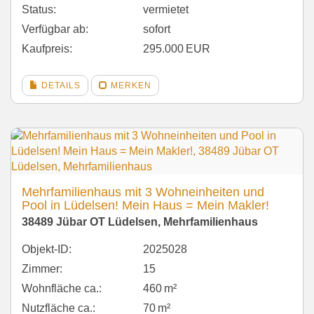
Status:
vermietet
Verfügbar ab:
sofort
Kaufpreis:
295.000 EUR
DETAILS
MERKEN
Mehrfamilienhaus mit 3 Wohneinheiten und
Pool in Lüdelsen! Mein Haus = Mein Makler!
38489 Jübar OT Lüdelsen, Mehrfamilienhaus
Objekt-ID:
2025028
Zimmer:
15
Wohnfläche ca.:
460 m²
Nutzfläche ca.:
70 m²