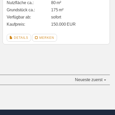
Nutzfläche ca.:
80 m²
Grund­stück ca.:
175 m²
Verfügbar ab:
sofort
Kaufpreis:
150.000 EUR
DETAILS
MERKEN
Neueste zuerst