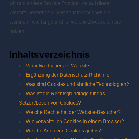
wir und andere Service Provider sie auf dieser
Website verwenden, welche Informationen sie
sammeln, wie lange und für welche Zwecke wir sie
nutzen.
Inhaltsverzeichnis
Verantwortlicher der Website
Ergänzung der Datenschutz-Richtlinie
Was sind Cookies und ähnliche Technologien?
Was ist die Rechtsgrundlage für das
Setzen/Lesen von Cookies?
Welche Rechte hat der Website-Besucher?
Wie verwalte ich Cookies in einem Browser?
Welche Arten von Cookies gibt es?