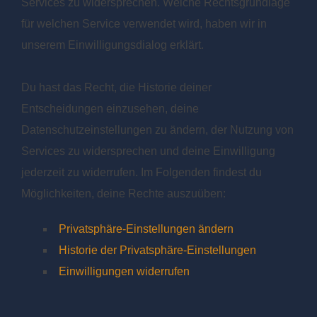
Services zu widersprechen. Welche Rechtsgrundlage
für welchen Service verwendet wird, haben wir in
unserem Einwilligungsdialog erklärt.
Du hast das Recht, die Historie deiner
Entscheidungen einzusehen, deine
Datenschutzeinstellungen zu ändern, der Nutzung von
Services zu widersprechen und deine Einwilligung
jederzeit zu widerrufen. Im Folgenden findest du
Möglichkeiten, deine Rechte auszuüben:
Privatsphäre-Einstellungen ändern
Historie der Privatsphäre-Einstellungen
Einwilligungen widerrufen