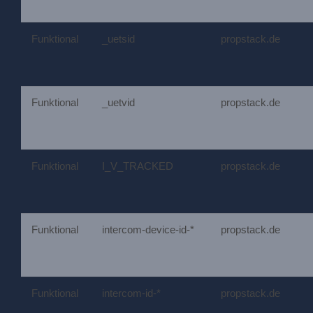
Funktional
_uetsid
propstack.de
Funktional
_uetvid
propstack.de
Funktional
I_V_TRACKED
propstack.de
Funktional
intercom-device-id-*
propstack.de
Funktional
intercom-id-*
propstack.de