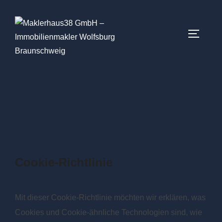
Cookie-Richtlinie
Mit dieser Cookie-Richtlinie möchten wir erklären, was
Cookies und Cookie-ähnliche Technologien sind, wie