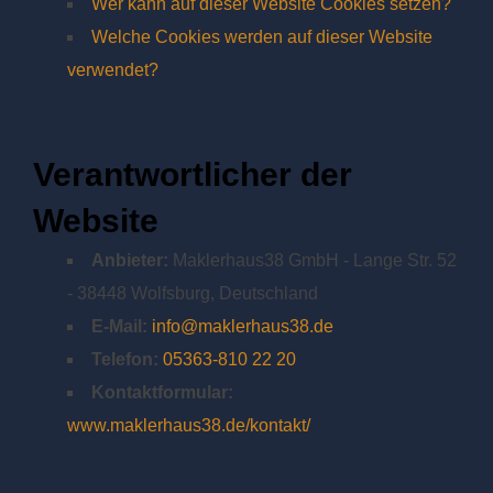
Wer kann auf dieser Website Cookies setzen?
Welche Cookies werden auf dieser Website
verwendet?
Verantwortlicher der
Website
Anbieter:
Maklerhaus38 GmbH - Lange Str. 52
- 38448 Wolfsburg, Deutschland
E-Mail:
info@maklerhaus38.de
Telefon:
05363-810 22 20
Kontaktformular:
www.maklerhaus38.de/kontakt/