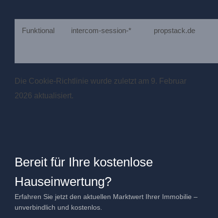
Funktional
intercom-session-*
propstack.de
Die Cookie-Richtlinie wurde zuletzt am 9. Februar
2026 aktualisiert.
Bereit für Ihre kostenlose
Hauseinwertung?
Erfahren Sie jetzt den aktuellen Marktwert Ihrer Immobilie –
unverbindlich und kostenlos.