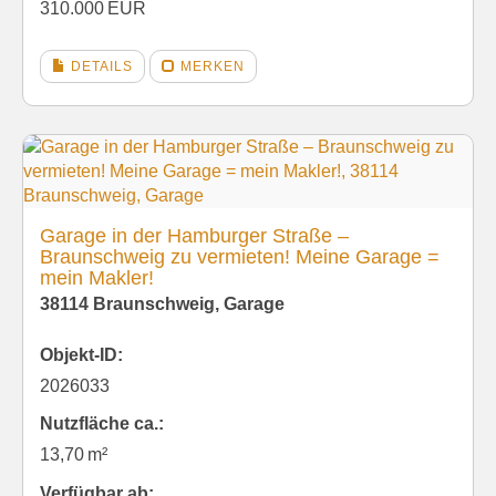
310.000 EUR
DETAILS
MERKEN
Garage in der Hamburger Straße –
Braunschweig zu vermieten! Meine Garage =
mein Makler!
38114 Braunschweig, Garage
Objekt-ID:
2026033
Nutzfläche ca.:
13,70 m²
Verfügbar ab: