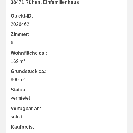
38471 Rühen, Einfamilienhaus
Objekt-ID:
2026462
Zimmer:
6
Wohnfläche ca.:
169 m²
Grund­stück ca.:
800 m²
Status:
vermietet
Verfügbar ab:
sofort
Kaufpreis: