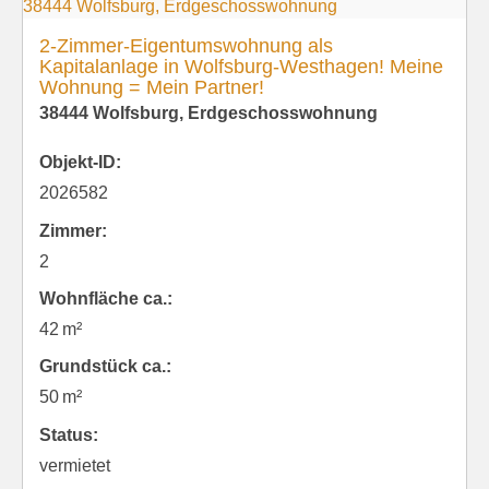
2-Zimmer-Eigentumswohnung als
Kapitalanlage in Wolfsburg-Westhagen! Meine
Wohnung = Mein Partner!
38444 Wolfsburg, Erdgeschosswohnung
Objekt-ID:
2026582
Zimmer:
2
Wohnfläche ca.:
42 m²
Grund­stück ca.:
50 m²
Status:
vermietet