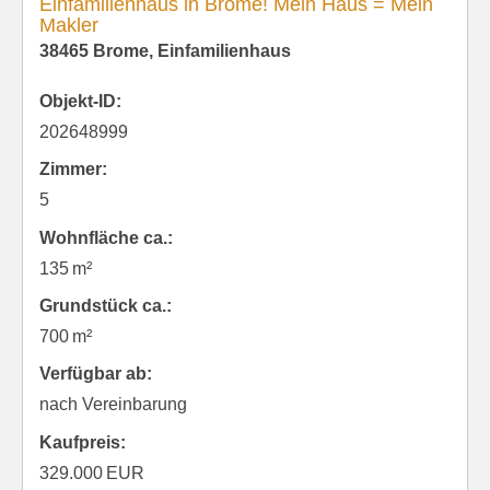
Einfamilienhaus in Brome! Mein Haus = Mein
Makler
38465 Brome, Einfamilienhaus
Objekt-ID:
202648999
Zimmer:
5
Wohnfläche ca.:
135 m²
Grund­stück ca.:
700 m²
Verfügbar ab:
nach Vereinbarung
Kaufpreis:
329.000 EUR