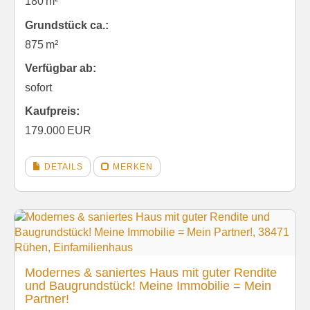
180 m²
Grund­stück ca.:
875 m²
Verfügbar ab:
sofort
Kaufpreis:
179.000 EUR
DETAILS
MERKEN
Modernes & saniertes Haus mit guter Rendite
und Baugrundstück! Meine Immobilie = Mein
Partner!