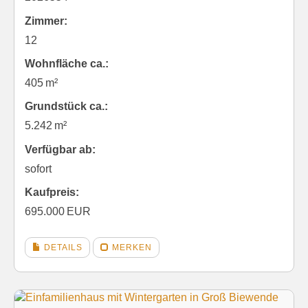
Zimmer:
12
Wohnfläche ca.:
405 m²
Grund­stück ca.:
5.242 m²
Verfügbar ab:
sofort
Kaufpreis:
695.000 EUR
DETAILS
MERKEN