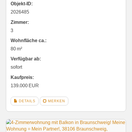
Objekt-ID:
2026485
Zimmer:
3
Wohnfläche ca.:
80 m²
Verfügbar ab:
sofort
Kaufpreis:
139.000 EUR
DETAILS
MERKEN