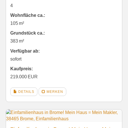
4
Wohnfläche ca.:
105 m²
Grund­stück ca.:
383 m²
Verfügbar ab:
sofort
Kaufpreis:
219.000 EUR
DETAILS
MERKEN