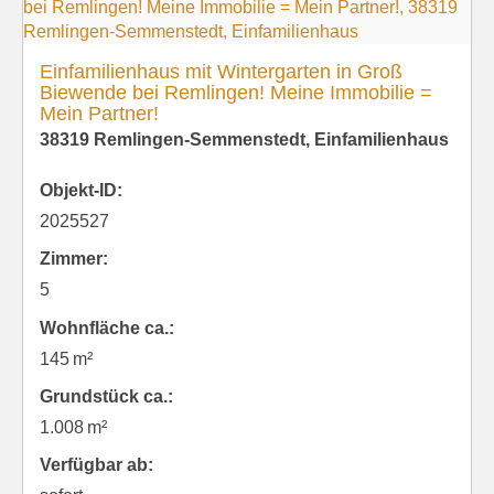
Einfamilienhaus mit Wintergarten in Groß
Biewende bei Remlingen! Meine Immobilie =
Mein Partner!
38319 Remlingen-Semmenstedt, Einfamilienhaus
Objekt-ID:
2025527
Zimmer:
5
Wohnfläche ca.:
145 m²
Grund­stück ca.:
1.008 m²
Verfügbar ab: