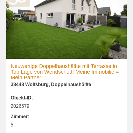
Neuwertige Doppelhaushälfte mit Terrasse in
Top Lage von Wendschott! Meine Immobilie =
Mein Partner
38448 Wolfsburg, Doppelhaushälfte
Objekt-ID:
2026579
Zimmer:
5