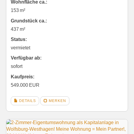
Wohnfläche ca.:
153 m²
Grund­stück ca.:
437 m²
Status:
vermietet
Verfügbar ab:
sofort
Kaufpreis:
549.000 EUR
DETAILS
MERKEN