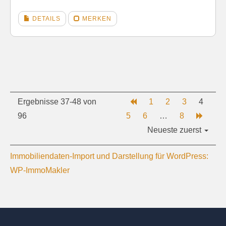
DETAILS
MERKEN
Ergebnisse 37-48 von
1
2
3
4
96
5
6
…
8
Neueste zuerst
Immobiliendaten-Import und Darstellung für WordPress:
WP-ImmoMakler